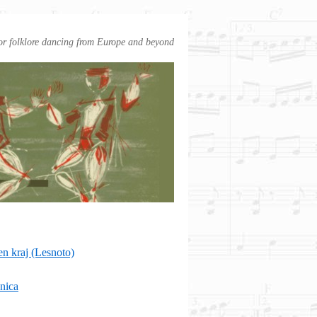
or folklore dancing from Europe and beyond
en kraj (Lesnoto)
nica