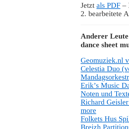
Jetzt
als PDF
– 
2. bearbeitete 
Anderer Leute 
dance sheet mu
Geomuziek.nl v
Celestia Duo (v
Mandagsorkestr
Erik’s Music D
Noten und Texte
Richard Geisler
more
Folkets Hus Spi
Breizh Partitio