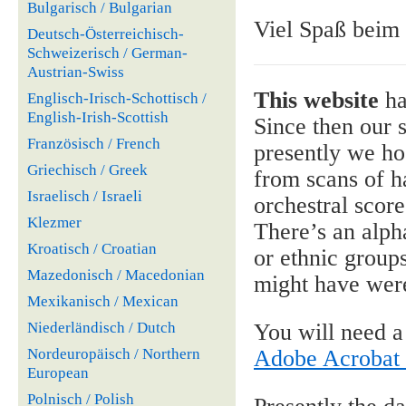
Bulgarisch / Bulgarian
Viel Spaß beim
Deutsch-Österreichisch-
Schweizerisch / German-
Austrian-Swiss
This website
ha
Englisch-Irisch-Schottisch /
English-Irish-Scottish
Since then our 
Französisch / French
presently we ho
Griechisch / Greek
from scans of h
Israelisch / Israeli
orchestral score
Klezmer
There’s an alph
Kroatisch / Croatian
or ethnic group
Mazedonisch / Macedonian
might have were 
Mexikanisch / Mexican
Niederländisch / Dutch
You will need a
Nordeuropäisch / Northern
Adobe Acrobat
European
Polnisch / Polish